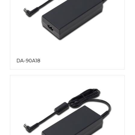
DA-90A18