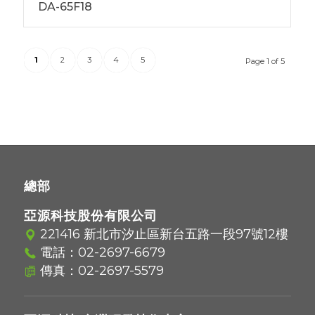
DA-65F18
1
2
3
4
5
Page 1 of 5
總部
亞源科技股份有限公司
221416 新北市汐止區新台五路一段97號12樓
電話：
02-2697-6679
傳真：02-2697-5579