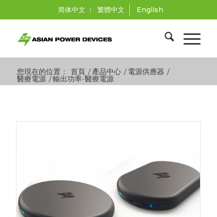
简体中文
繁體中文
English
您現在的位置：
首頁
/
產品中心
/
電源供應器
/
醫療電源
/
輸出功率-醫療電源