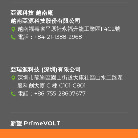
亞源科技 越南廠
越南亞源科技股份有限公司
越南福壽省平原社永福升龍工業區F4C2號
電話：
+84-21-1388-2968
亞瑞源科技 (深圳)有限公司
深圳市龍崗區園山街道大康社區山水二路產
服科創大廈 C 棟 C101-C801
電話：
+86-755-28607677
新望 PrimeVOLT
221416 新北市汐止區新台五路一段97號12樓