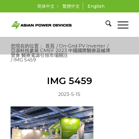
简体中文
繁體中文
English
您現在的位置：
首頁
/
On-Grid PV Inverter
/
亞源科技參展 CMEF 2023 中國國際醫療器械博
覽會 醫療電源引領市場關注
/
IMG 5459
IMG 5459
2023-5-15