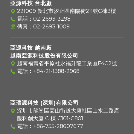
亞源科技 台北廠
221009 新北市汐止區南陽街211號C棟3樓
電話：
02-2693-3298
傳真：02-2693-1009
亞源科技 越南廠
越南亞源科技股份有限公司
越南福壽省平原社永福升龍工業區F4C2號
電話：
+84-21-1388-2968
亞瑞源科技 (深圳)有限公司
深圳市龍崗區園山街道大康社區山水二路產
服科創大廈 C 棟 C101-C801
電話：
+86-755-28607677