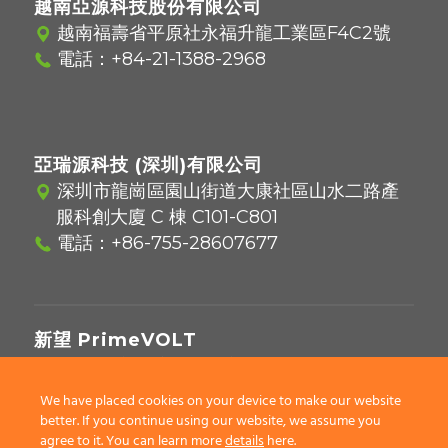
越南亞源科技股份有限公司
越南福壽省平原社永福升龍工業區F4C2號
電話：
+84-21-1388-2968
亞瑞源科技 (深圳)有限公司
深圳市龍崗區園山街道大康社區山水二路產
服科創大廈 C 棟 C101-C801
電話：
+86-755-28607677
新望 PrimeVOLT
221416 新北市汐止區新台五路一段97號12樓
電話：
02-2697-5559
We have placed cookies on your device to make our website
better. If you continue using our website, we assume you
agree to it. You can learn more
details
here.