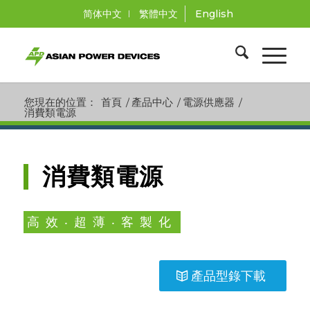
简体中文
繁體中文
English
您現在的位置：
首頁
/
產品中心
/
電源供應器
/
消費類電源
消費類電源
高效‧超薄‧客製化
產品型錄下載