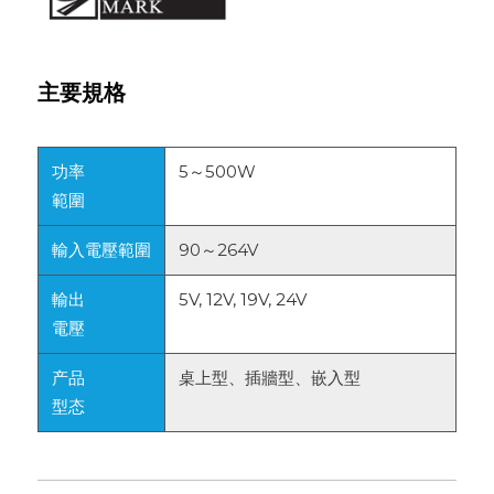
主要規格
功率
5～500W
範圍
輸入電壓範圍
90～264V
輸出
5V, 12V, 19V, 24V
電壓
产品
桌上型、插牆型、嵌入型
型态