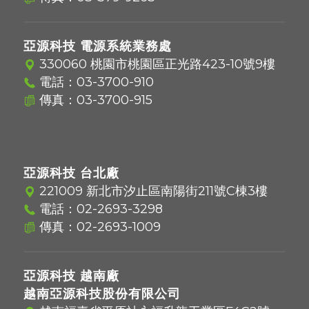
亞源科技 電源系統業務處
330060 桃園市桃園區正光路423-10號9樓
電話：
03-3700-910
傳真：03-3700-915
亞源科技 台北廠
221009 新北市汐止區南陽街211號C棟3樓
電話：
02-2693-3298
傳真：02-2693-1009
亞源科技 越南廠
越南亞源科技股份有限公司