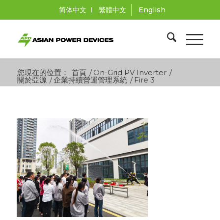
简体中文
繁體中文
English
您現在的位置：
首頁
/
On-Grid PV Inverter
/
關於亞源
/
企業持續營運管理系統
/
Fire 3