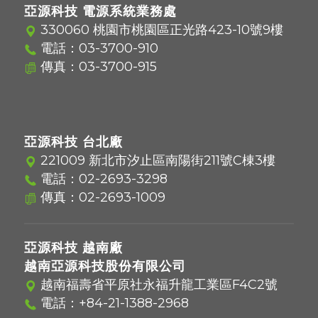
亞源科技 電源系統業務處
330060 桃園市桃園區正光路423-10號9樓
電話：
03-3700-910
傳真：03-3700-915
亞源科技 台北廠
221009 新北市汐止區南陽街211號C棟3樓
電話：
02-2693-3298
傳真：02-2693-1009
亞源科技 越南廠
越南亞源科技股份有限公司
越南福壽省平原社永福升龍工業區F4C2號
電話：
+84-21-1388-2968