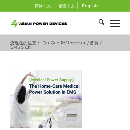
简体中文
繁體中文
English
您現在的位置：
On-Grid PV Inverter
/
首頁
/
EMS S EN