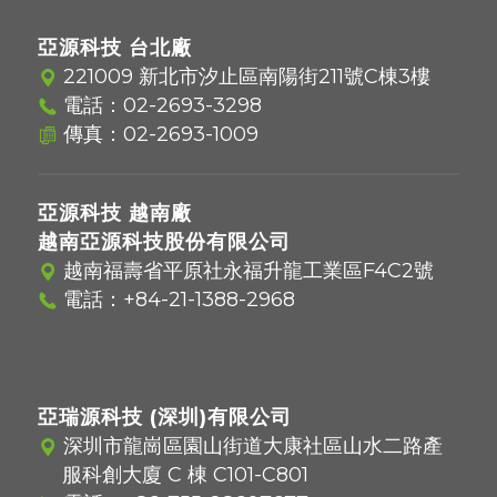
亞源科技 台北廠
221009 新北市汐止區南陽街211號C棟3樓
電話：
02-2693-3298
傳真：02-2693-1009
亞源科技 越南廠
越南亞源科技股份有限公司
越南福壽省平原社永福升龍工業區F4C2號
電話：
+84-21-1388-2968
亞瑞源科技 (深圳)有限公司
深圳市龍崗區園山街道大康社區山水二路產
服科創大廈 C 棟 C101-C801