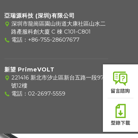
亞瑞源科技 (深圳)有限公司
深圳市龍崗區園山街道大康社區山水二
路產服科創大廈 C 棟 C101-C801
電話：
+86-755-28607677
新望 PrimeVOLT
221416 新北市汐止區新台五路一段97
號12樓
電話：
02-2697-5559