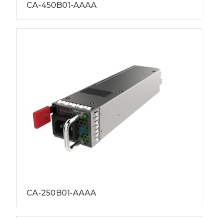
CA-450B01-AAAA
CA-250B01-AAAA