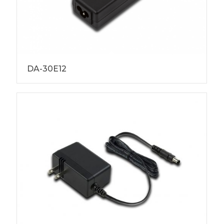
DA-30E12