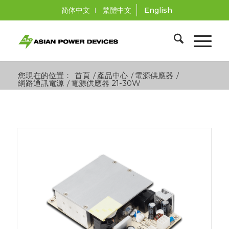
简体中文
繁體中文
English
您現在的位置：
首頁
/
產品中心
/
電源供應器
/
網路通訊電源
/
電源供應器 21-30W