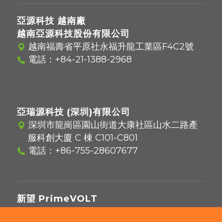
亞源科技 越南廠
越南亞源科技股份有限公司
越南福壽省平原社永福升龍工業區F4C2號
電話：
+84-21-1388-2968
亞瑞源科技 (深圳)有限公司
深圳市龍崗區園山街道大康社區山水二路產
服科創大廈 C 棟 C101-C801
電話：
+86-755-28607677
新望 PrimeVOLT
221416 新北市汐止區新台五路一段97號12樓