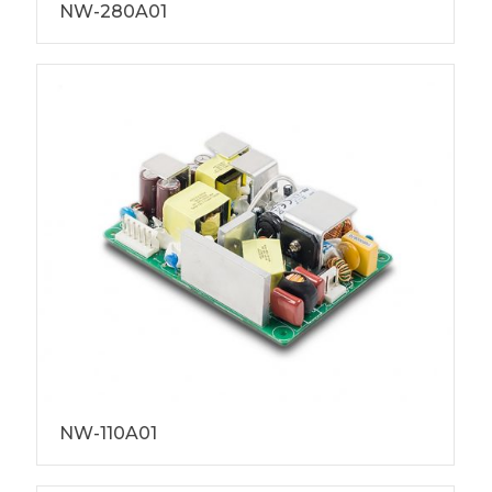
NW-280A01
NW-110A01