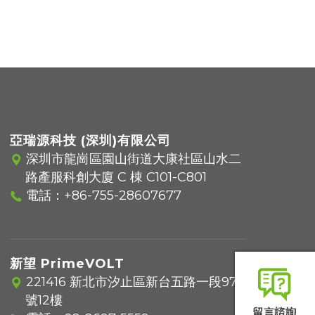
亞瑞源科技 (深圳)有限公司
深圳市龍崗區園山街道大康社區山水二
路產服科創大廈 C 棟 C101-C801
電話：
+86-755-28607677
新望 PrimeVOLT
221416 新北市汐止區新台五路一段97
號12樓