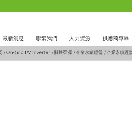
最新消息
聯繫我們
人力資源
供應商專區
頁
/
On-Grid PV Inverter
/
關於亞源
/
企業永續經營
/
企業永續經