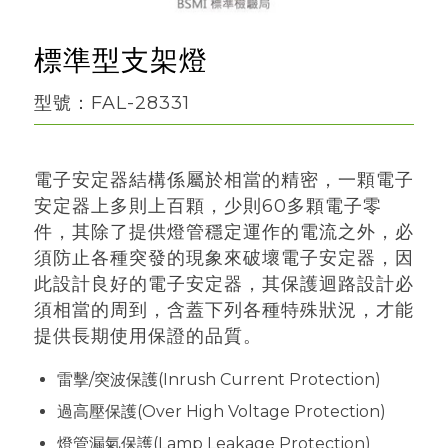
標準型支架燈
型號：
FAL-28331
電子安定器結構係屬於相當的精密，一顆電子
安定器上多則上百顆，少則60多顆電子零
件，其除了提供燈管穩定運作的電流之外，必
須防止各種突發的現象來破壞電子安定器，因
此設計良好的電子安定器，其保護迴路設計必
須相當的周到，含蓋下列各種特殊狀況，才能
提供長期使用保證的品質。
雷擊/突波保護(Inrush Current Protection)
過高壓保護(Over High Voltage Protection)
燈管漏氣保護(Lamp Leakage Protection)