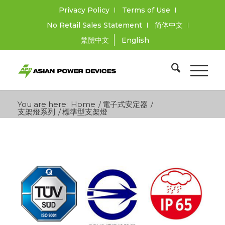
Privacy Policy
Terms of Use
No Retail Sales Statement
简体中文
繁體中文
English
You are here:
Home
/
電子式安定器
/
支架燈系列
/
標準型支架燈