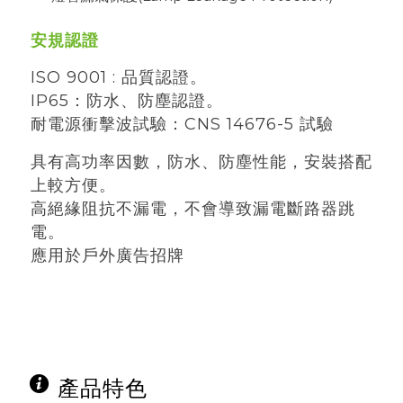
安規認證
ISO 9001 : 品質認證。
IP65：防水、防塵認證。
耐電源衝擊波試驗：CNS 14676-5 試驗
具有高功率因數，防水、防塵性能，安裝搭配
上較方便。
高絕緣阻抗不漏電，不會導致漏電斷路器跳
電。
應用於戶外廣告招牌
產品特色