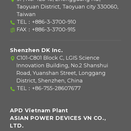
Taoyuan District, Taoyuan city 330060,
Taiwan
TEL：
+886-3-3700-910
FAX：+886-3-3700-915
Shenzhen DK Inc.
C101-C801 Block C, LGIS Science
Innovation Building, No.2 Shanshui
Road, Yuanshan Street, Longgang
District, Shenzhen, China
TEL：
+86-755-28607677
APD Vietnam Plant
ASIAN POWER DEVICES VN CO.,
LTD.