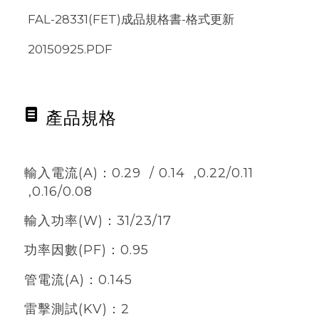
FAL-28331(FET)成品規格書-格式更新
20150925.PDF
產品規格
輸入電流
(A)
：
0.29 / 0.14 ,0.22/0.11
,0.16/0.08
輸入功率
(W)
：
31/23/17
功率因數
(PF)
：
0.95
管電流
(A)
：
0.145
雷擊測試
(KV)
：
2