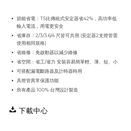
節能省電：T5比傳統式安定器省42%，高功率低
輸入電流，用電更安全
省庫存：2/3/3.6/4 尺皆可共用 (安定器2支燈管需
使用相同規格)
省維修：免啟動器以減少維修
省空間：省工/省力 安裝容易簡單輕、薄、短、小
可搭配漏電斷路器及計時器時用
具燈管異常保護功能
所有產品 100% 台灣設計製造
下載中心