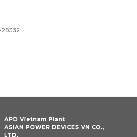
-28332
APD Vietnam Plant
ASIAN POWER DEVICES VN CO.,
LTD.