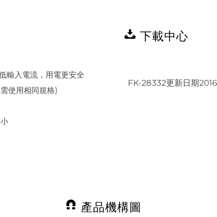
下載中心
率低輸入電流，用電更安全
FK-28332更新日期20160
燈管需使用相同規格)
、小
產品機構圖