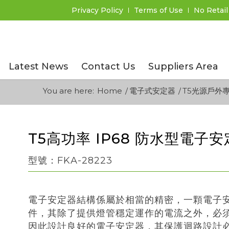
Privacy Policy
Terms of Use
No Retail
Latest News
Contact Us
Suppliers Area
You are here:
Home
/
電子式安定器
/
T5光源戶外
T5高功率 IP68 防水型電子安定
型號：
FKA-28223
電子安定器結構係屬於相當的精密，一顆電子安
件，其除了提供燈管穩定運作的電流之外，必
因此設計良好的電子安定器，其保護迴路設計