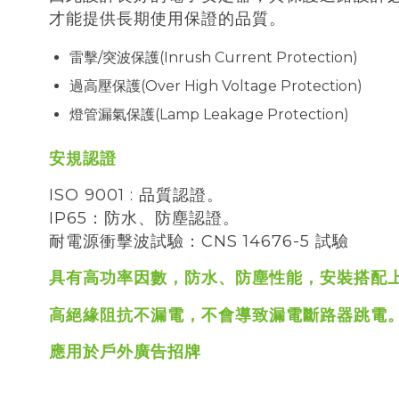
才能提供長期使用保證的品質。
雷擊/突波保護(Inrush Current Protection)
過高壓保護(Over High Voltage Protection)
燈管漏氣保護(Lamp Leakage Protection)
安規認證
ISO 9001 : 品質認證。
IP65：防水、防塵認證。
耐電源衝擊波試驗：CNS 14676-5 試驗
具有高功率因數，防水、防塵性能，安裝搭配
高絕緣阻抗不漏電，不會導致漏電斷路器跳電
應用於戶外廣告招牌