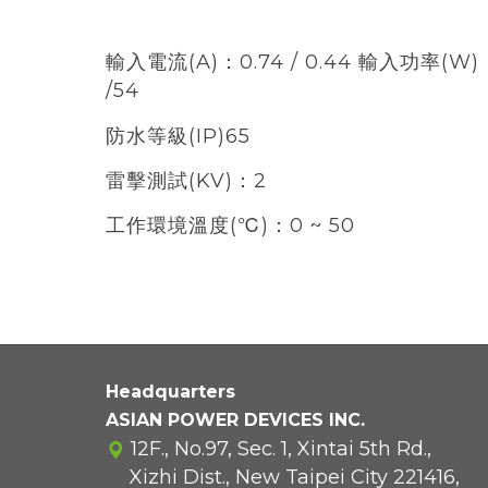
輸入電流(A)：0.74 / 0.44 輸入功率(W)
/54
防水等級(IP)65
雷擊測試(KV)：2
工作環境溫度(℃)：0 ~ 50
Headquarters
ASIAN POWER DEVICES INC.
12F., No.97, Sec. 1, Xintai 5th Rd.,
Xizhi Dist., New Taipei City 221416,